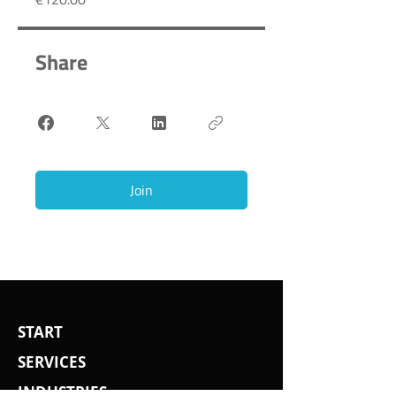
Share
Join
START
SERVICES
INDUSTRIES