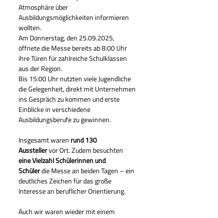
Atmosphäre über 
Ausbildungsmöglichkeiten informieren 
wollten.
Am Donnerstag, den 25.09.2025, 
öffnete die Messe bereits ab 8:00 Uhr 
ihre Türen für zahlreiche Schulklassen 
aus der Region.
Bis 15:00 Uhr nutzten viele Jugendliche 
die Gelegenheit, direkt mit Unternehmen 
ins Gespräch zu kommen und erste 
Einblicke in verschiedene 
Ausbildungsberufe zu gewinnen.
Insgesamt waren 
rund 130 
Aussteller
 vor Ort. Zudem besuchten 
eine Vielzahl Schülerinnen und 
Schüler
 die Messe an beiden Tagen – ein 
deutliches Zeichen für das große 
Interesse an beruflicher Orientierung.
Auch wir waren wieder mit einem 